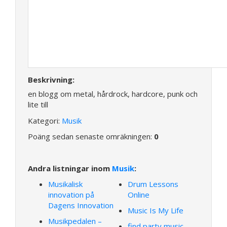
Beskrivning:
en blogg om metal, hårdrock, hardcore, punk och
lite till
Kategori:
Musik
Poäng sedan senaste omräkningen:
0
Andra listningar inom
Musik
:
Musikalisk
Drum Lessons
innovation på
Online
Dagens Innovation
Music Is My Life
Musikpedalen –
find party music