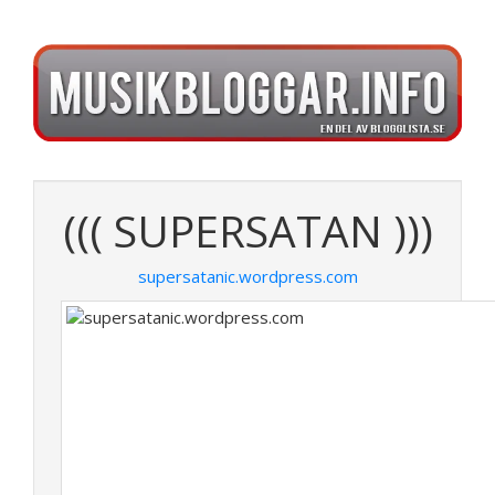
((( SUPERSATAN )))
supersatanic.wordpress.com