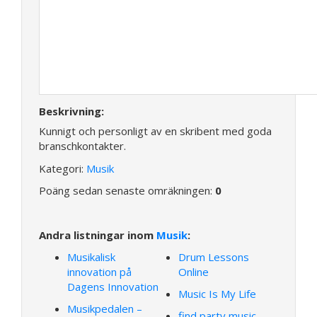
Beskrivning:
Kunnigt och personligt av en skribent med goda
branschkontakter.
Kategori:
Musik
Poäng sedan senaste omräkningen:
0
Andra listningar inom
Musik
:
Musikalisk
Drum Lessons
innovation på
Online
Dagens Innovation
Music Is My Life
Musikpedalen –
find party music