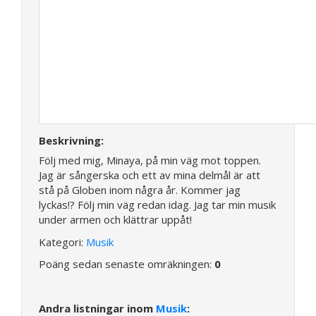
Beskrivning:
Följ med mig, Minaya, på min väg mot toppen.
Jag är sångerska och ett av mina delmål är att
stå på Globen inom några år. Kommer jag
lyckas!? Följ min väg redan idag. Jag tar min musik
under armen och klättrar uppåt!
Kategori:
Musik
Poäng sedan senaste omräkningen:
0
Andra listningar inom
Musik
: