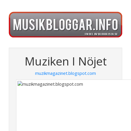
Muziken I Nöjet
muzikmagazinet.blogspot.com