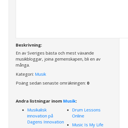
Beskrivning:
En av Sveriges bästa och mest växande
musikbloggar, joina gemenskapen, bli en av
många.
Kategori:
Musik
Poäng sedan senaste omräkningen:
0
Andra listningar inom
Musik
:
Musikalisk
Drum Lessons
innovation på
Online
Dagens Innovation
Music Is My Life