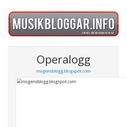
Operalogg
mogensblogg.blogspot.com